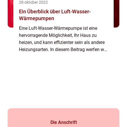
28 oktober 2022
Ein Überblick über Luft-Wasser-
Wärmepumpen
Eine Luft-Wasser-Wärmepumpe ist eine
hervorragende Möglichkeit, Ihr Haus zu
heizen, und kann effizienter sein als andere
Heizungsarten. In diesem Beitrag werfen wir
einen Blick darauf, was eine Luft/Wasser-
Wärmepumpe ist, wie sie funktioniert und
wel...
Die Anschrift