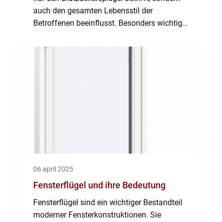
auch den gesamten Lebensstil der
Betroffenen beeinflusst. Besonders wichtig
ist dabei die Pflege der Füße, da diabetische
Füße anfälli...
06 april 2025
Fensterflügel und ihre Bedeutung
Fensterflügel sind ein wichtiger Bestandteil
moderner Fensterkonstruktionen. Sie