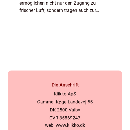
ermöglichen nicht nur den Zugang zu
frischer Luft, sondern tragen auch zur
Ästhetik eines Raumes bei. Die richtigen
Fensterflügel kaufen kann das ges...
Die Anschrift
web:
www.klikko.dk