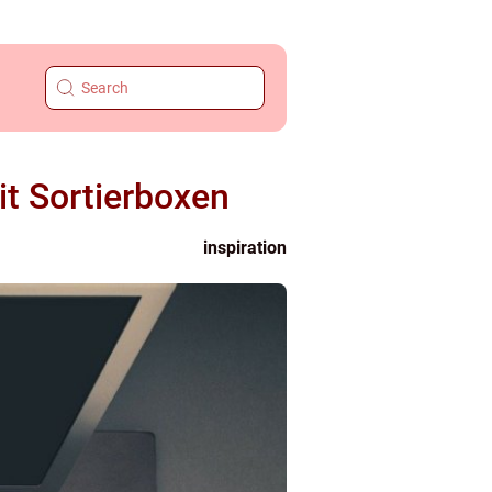
t Sortierboxen
inspiration