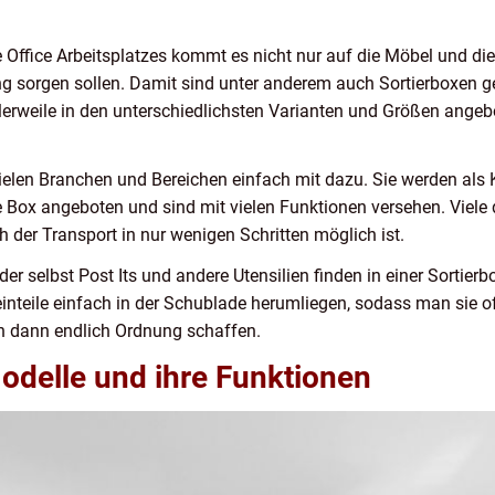
 Office Arbeitsplatzes kommt es nicht nur auf die Möbel und d
ng sorgen sollen. Damit sind unter anderem auch Sortierboxen ge
lerweile in den unterschiedlichsten Varianten und Größen angeb
vielen Branchen und Bereichen einfach mit dazu. Sie werden als 
 Box angeboten und sind mit vielen Funktionen versehen. Viele
 der Transport in nur wenigen Schritten möglich ist.
 selbst Post Its und andere Utensilien finden in einer Sortierbo
inteile einfach in der Schublade herumliegen, sodass man sie 
h dann endlich Ordnung schaffen.
odelle und ihre Funktionen