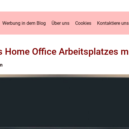
Werbung in dem Blog
Über uns
Cookies
Kontaktiere uns
s Home Office Arbeitsplatzes mi
en