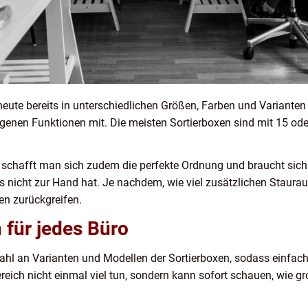
eute bereits in unterschiedlichen Größen, Farben und Varianten
genen Funktionen mit. Die meisten Sortierboxen sind mit 15 od
.
schafft man sich zudem die perfekte Ordnung und braucht sich
s nicht zur Hand hat. Je nachdem, wie viel zusätzlichen Stau
n zurückgreifen.
n für jedes Büro
lzahl an Varianten und Modellen der Sortierboxen, sodass einfac
eich nicht einmal viel tun, sondern kann sofort schauen, wie g