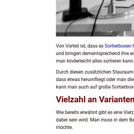
Von Vorteil ist, dass es
Sortierboxen
h
und bringen dementsprechend ihre ei
man kinderleicht alles sortieren kann
Durch diesen zusätzlichen Stauraum 
dass etwas herumfliegt oder man die
kann man auch auf große Sortierboxe
Vielzahl an Variante
Wie bereits erwähnt gibt es eine Vie
dabei sein wird. Man muss in dem Ber
möchte.