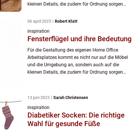
kleinen Details, die zudem für Ordnung sorgen
sollen. Damit sind unter anderem auch
Sortierboxen gemeint, die heute a...
06 april 2025
Robert Klatt
inspiration
Fensterflügel und ihre Bedeutung
Für die Gestaltung des eigenen Home Office
Arbeitsplatzes kommt es nicht nur auf die Möbel
und die Umgebung an, sondern auch auf die
kleinen Details, die zudem für Ordnung sorgen
sollen. Damit sind unter anderem auch
Sortierboxen gemeint, die heute a...
13 juni 2023
Sarah Christensen
inspiration
Diabetiker Socken: Die richtige
Wahl für gesunde Füße