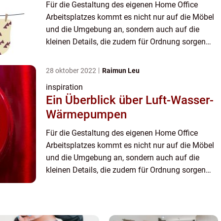
Für die Gestaltung des eigenen Home Office
Arbeitsplatzes kommt es nicht nur auf die Möbel
und die Umgebung an, sondern auch auf die
kleinen Details, die zudem für Ordnung sorgen
sollen. Damit sind unter anderem auch
Sortierboxen gemeint, die heute a...
28 oktober 2022
Raimun Leu
inspiration
Ein Überblick über Luft-Wasser-
Wärmepumpen
Für die Gestaltung des eigenen Home Office
Arbeitsplatzes kommt es nicht nur auf die Möbel
und die Umgebung an, sondern auch auf die
kleinen Details, die zudem für Ordnung sorgen
sollen. Damit sind unter anderem auch
Sortierboxen gemeint, die heute a...