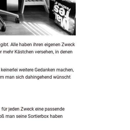
 gibt. Alle haben ihren eigenen Zweck
er mehr Kästchen versehen, in denen
 keinerlei weitere Gedanken machen,
raum man sich dahingehend wünscht
h für jeden Zweck eine passende
roß man seine Sortierbox haben