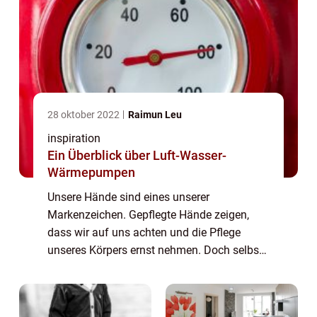
28 oktober 2022
Raimun Leu
inspiration
Ein Überblick über Luft-Wasser-
Wärmepumpen
Unsere Hände sind eines unserer
Markenzeichen. Gepflegte Hände zeigen,
dass wir auf uns achten und die Pflege
unseres Körpers ernst nehmen. Doch selbst
bei guter Pflege kann es zu brüchigen
Nägeln kommen. Die Nageldesigner ha...