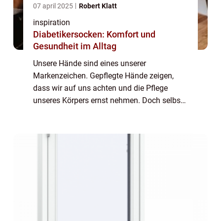
07 april 2025
Robert Klatt
inspiration
Diabetikersocken: Komfort und
Gesundheit im Alltag
Unsere Hände sind eines unserer
Markenzeichen. Gepflegte Hände zeigen,
dass wir auf uns achten und die Pflege
unseres Körpers ernst nehmen. Doch selbst
bei guter Pflege kann es zu brüchigen
Nägeln kommen. Die Nageldesigner ha...