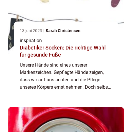
13 juni 2023
Sarah Christensen
inspiration
Diabetiker Socken: Die richtige Wahl
für gesunde Füße
Unsere Hände sind eines unserer
Markenzeichen. Gepflegte Hände zeigen,
dass wir auf uns achten und die Pflege
unseres Körpers ernst nehmen. Doch selbst
bei guter Pflege kann es zu brüchigen
Nägeln kommen. Die Nageldesigner ha...