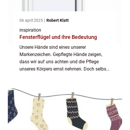
06 april 2025
Robert Klatt
inspiration
Fensterflügel und ihre Bedeutung
Unsere Hände sind eines unserer
Markenzeichen. Gepflegte Hände zeigen,
dass wir auf uns achten und die Pflege
unseres Körpers ernst nehmen. Doch selbst
bei guter Pflege kann es zu brüchigen
Nägeln kommen. Die Nageldesigner ha...