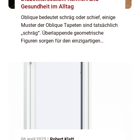
Gesundheit im Alltag
Oblique bedeutet schräg oder schief, einige
Muster der Oblique Tapeten sind tatsächlich
„schräg“. Überlappende geometrische
Figuren sorgen für den einzigartigen
spielerischen „schrägen“ Effekt. Das Muster
Oblique finden Sie in der Kollektion
Monochro...
06 april 2025
Robert Klatt