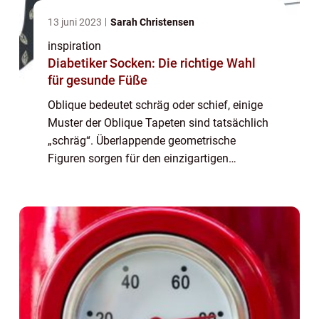
13 juni 2023
Sarah Christensen
inspiration
Diabetiker Socken: Die richtige Wahl
für gesunde Füße
Oblique bedeutet schräg oder schief, einige
Muster der Oblique Tapeten sind tatsächlich
„schräg“. Überlappende geometrische
Figuren sorgen für den einzigartigen
spielerischen „schrägen“ Effekt. Das Muster
Oblique finden Sie in der Kollektion
Monochro...