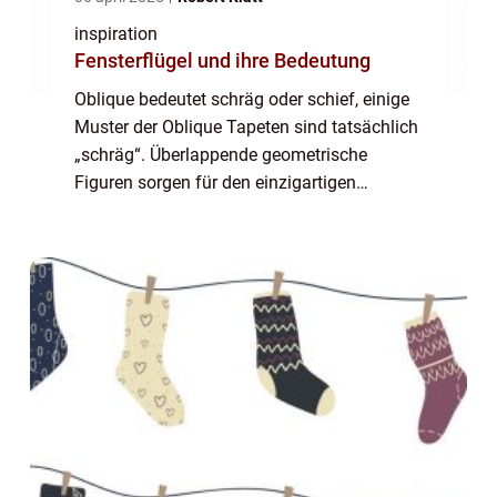
inspiration
Fensterflügel und ihre Bedeutung
Oblique bedeutet schräg oder schief, einige
Muster der Oblique Tapeten sind tatsächlich
„schräg“. Überlappende geometrische
Figuren sorgen für den einzigartigen
spielerischen „schrägen“ Effekt. Das Muster
Oblique finden Sie in der Kollektion
Monochro...