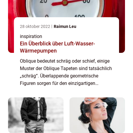
28 oktober 2022
Raimun Leu
inspiration
Ein Überblick über Luft-Wasser-
Wärmepumpen
Oblique bedeutet schräg oder schief, einige
Muster der Oblique Tapeten sind tatsächlich
„schräg“. Überlappende geometrische
Figuren sorgen für den einzigartigen
spielerischen „schrägen“ Effekt. Das Muster
Oblique finden Sie in der Kollektion
Monochro...