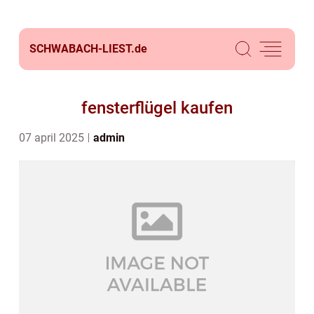
SCHWABACH-LIEST.
de
fensterflügel kaufen
07 april 2025
admin