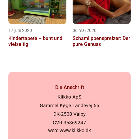
17 juni 2020
06 mai 2020
Kindertapete – bunt und
Schamlippenspreizer: Der
vielseitig
pure Genuss
Die Anschrift
web:
www.klikko.dk